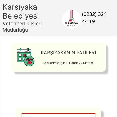
Skip to Main Content
Karşıyaka
(0232) 324
Belediyesi
44 19
Veterinerlik İşleri
Müdürlüğü
KARŞIYAKANIN PATİLERİ
Kedilerimiz İçin E-Randevu Sistemi