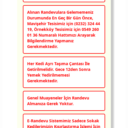
Alınan Randevulara Gelememeniz
Durumunda En Geç Bir Gün Önce,
Mavişehir Tesisimiz için (0232) 324 44
19, Örnekköy Tesisimiz için 0549 260
01 36 Numaralı Hattımızı Arayarak
Bilgilendirme Yapmanız
Gerekmektedir.
Her Kedi Ayrı Taşıma Çantası İle
Getirilmelidir. Gece 12den Sonra
Yemek Yedirilmemesi
Gerekmektedir.
Genel Muayeneler İçin Randevu
Almanıza Gerek Yoktur.
E-Randevu Sistemimiz Sadece Sokak
Kedilerimizin Kısırlaştırma İşlemi İçin